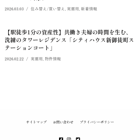
2026.03.03
住み替え/買い替え
,
実需用
,
新着情報
【駅徒歩1分の資産性】共働き夫婦の時間を生む、
洗練のタワーレジデンス「シティハウス新御徒町ス
テーションコート」
2026.02.22
実需用
,
物件情報
サイトマップ
お問い合わせ
プライバシーポリシー