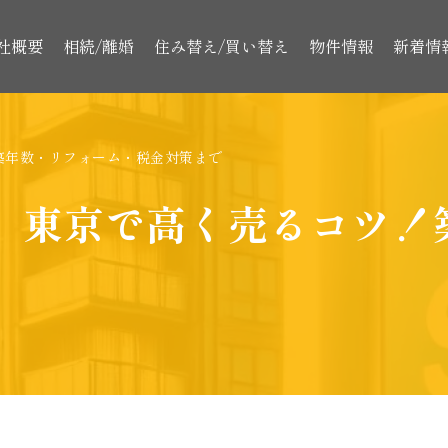
社概要
相続/離婚
住み替え/買い替え
物件情報
新着情
築年数・リフォーム・税金対策まで
】東京で高く売るコツ！