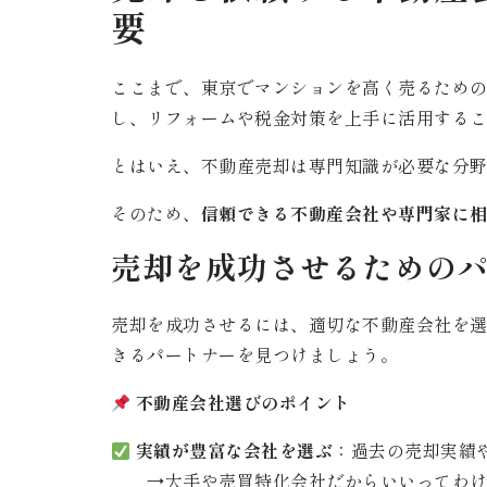
要
ここまで、東京でマンションを高く売るため
し、リフォームや税金対策を上手に活用する
とはいえ、不動産売却は専門知識が必要な分
そのため、
信頼できる不動産会社や専門家に
売却を成功させるための
売却を成功させるには、適切な不動産会社を
きるパートナーを見つけましょう。
不動産会社選びのポイント
実績が豊富な会社を選ぶ
：過去の売却実績
→大手や売買特化会社だからいいってわけ