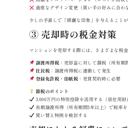
過度なデザイン変更（買い手の好みに合わ
少しの手直しで「綺麗な印象」を与えること
③ 売却時の税金対策
マンションを売却する際には、さまざまな税金
譲渡所得税
：売却益に対して課税（所有期
住民税
：譲渡所得税に連動して発生
登録免許税・印紙税
：売買契約時に必要
節税のポイント
3,000万円の特別控除を活用する（居住用
長期譲渡所得（所有期間5年以上）で税率を
買い替え特例を検討する