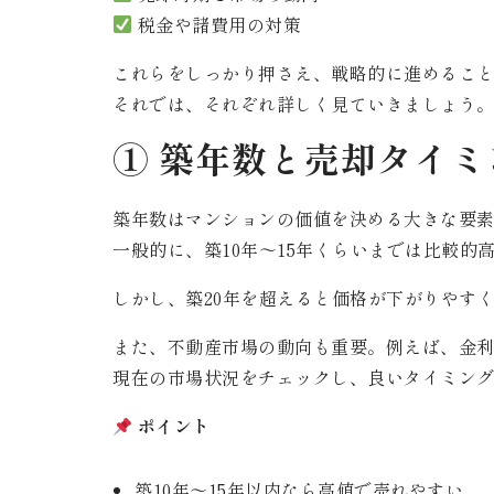
税金や諸費用の対策
これらをしっかり押さえ、戦略的に進めるこ
それでは、それぞれ詳しく見ていきましょう
① 築年数と売却タイミ
築年数はマンションの価値を決める大きな要
一般的に、築10年〜15年くらいまでは比較的
しかし、築20年を超えると価格が下がりやす
また、不動産市場の動向も重要。例えば、金
現在の市場状況をチェックし、良いタイミン
ポイント
築10年～15年以内なら高値で売れやすい