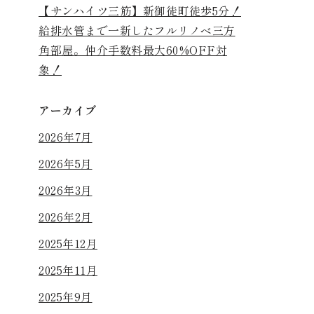
【サンハイツ三筋】新御徒町徒歩5分！
給排水管まで一新したフルリノベ三方
角部屋。仲介手数料最大60%OFF対
象！
アーカイブ
2026年7月
2026年5月
2026年3月
2026年2月
2025年12月
2025年11月
2025年9月