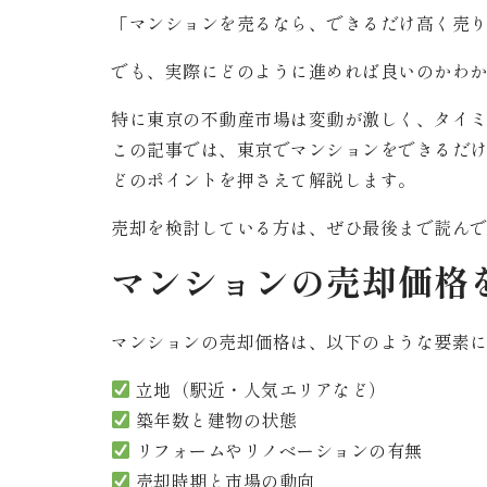
「マンションを売るなら、できるだけ高く売
でも、実際にどのように進めれば良いのかわ
特に東京の不動産市場は変動が激しく、タイ
この記事では、東京でマンションをできるだ
どのポイントを押さえて解説します。
売却を検討している方は、ぜひ最後まで読ん
マンションの売却価格
マンションの売却価格は、以下のような要素
立地（駅近・人気エリアなど）
築年数と建物の状態
リフォームやリノベーションの有無
売却時期と市場の動向