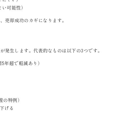
ない可能性）
が、売却成功のカギになります。
が発生します。代表的なものは以下の3つです。
間5年超で軽減あり）
財産の特例）
下げる