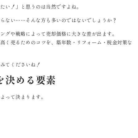
りたい！」と思うのは当然ですよね。
からない……そんな方も多いのではないでしょうか？
ミングや戦略によって売却価格に大きな差が出ます。
け高く売るためのコツを、築年数・リフォーム・税金対策な
でみてくださいね！
を決める要素
によって決まります。