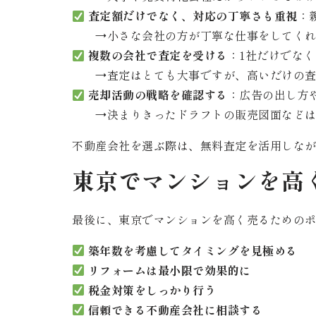
査定額だけでなく、対応の丁寧さも重視
：
→小さな会社の方が丁寧な仕事をしてくれ
複数の会社で査定を受ける
：1社だけでな
→査定はとても大事ですが、高いだけの査
売却活動の戦略を確認する
：広告の出し方
→決まりきったドラフトの販売図面などは
不動産会社を選ぶ際は、無料査定を活用しな
東京でマンションを高
最後に、東京でマンションを高く売るための
築年数を考慮してタイミングを見極める
リフォームは最小限で効果的に
税金対策をしっかり行う
信頼できる不動産会社に相談する