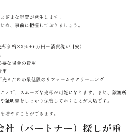
て
さまざまな経費が発生します。
るため、事前に把握しておきましょう。
却価格×3％＋6万円＋消費税が目安）
用
必要な場合の費用
費用
で売るための最低限のリフォームやクリーニング
ることで、スムーズな売却が可能になります。また、譲渡所
書や証明書をしっかり保管しておくことが大切です。
金を増やすことができます。
会社（パートナー）探しが重