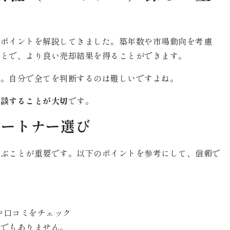
のポイントを解説してきました。築年数や市場動向を考慮
ことで、より良い売却結果を得ることができます。
野。自分で全てを判断するのは難しいですよね。
相談することが大切
です。
パートナー選び
選ぶことが重要です。以下のポイントを参考にして、信頼で
や口コミをチェック
でもありません。