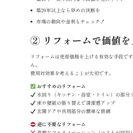
築20年以上なら早めの決断を
市場の動向や金利もチェック！
② リフォームで価値を
リフォームは売却価格を上げる有効な手段で
ん。
費用対効果を考えることが大切です。
おすすめのリフォーム
水回り（キッチン・浴室・トイレ）の部分
床や壁紙の張り替えで清潔感アップ
玄関ドアや共用部分の簡単な修繕
逆に不要なリフォーム
高額なフルリノベーション（コストが回収