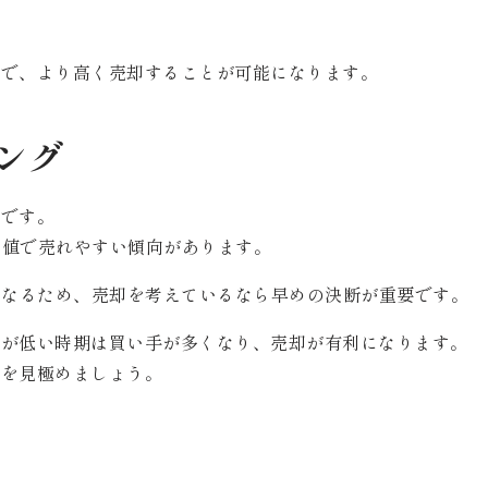
とで、より高く売却することが可能になります。
。
ング
素です。
高値で売れやすい傾向があります。
くなるため、売却を考えているなら早めの決断が重要です。
利が低い時期は買い手が多くなり、売却が有利になります。
グを見極めましょう。